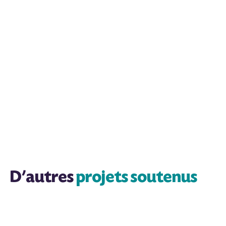
ALLER SUR LE SITE
D’autres
projets soutenus