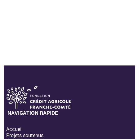
Face aux violences : on a toutes des
droits
Centre d'Information sur les Droits des Femmes
et des Familles (CIDFF) du Doubs
NAVIGATION RAPIDE
Accueil
Projets soutenus